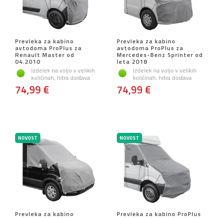
Prevleka za kabino
Prevleka za kabino
avtodoma ProPlus za
avtodoma ProPlus za
Renault Master od
Mercedes-Benz Sprinter od
04.2010
leta 2018
Izdelek na voljo v velikih
Izdelek na voljo v velikih
količinah, hitra dostava
količinah, hitra dostava
74,99 €
74,99 €
NOVOST
NOVOST
Prevleka za kabino
Prevleka za kabino ProPlus