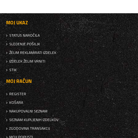
MOJ UKAZ
STATUS NAROČILA
SLEDENJE POŠILJK
ŽELIM REKLAMIRATI IZDELEK
IZDELEK ŽELIM VRNITI
STIK
MOJ RAČUN
REGISTER
KOŠARA
NAKUPOVALNI SEZNAM
SEZNAM KUPLJENIH IZDELKOV
ZGODOVINA TRANSAKCIJ
MOJI POPUSTI