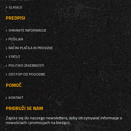
GLASILO
PREDPISI
SHRANITE INFORMACIJE
POŠILJKA
NAČINI PLAČILA IN PROVIZIJE
STATUT
POLITIKO ZASEBNOSTI
ODSTOP OD POGODBE
POMOČ
KONTAKT
PRIDRUŽI SE NAM
Zapisz się do naszego newslettera, żeby otrzymywać informacje o
nowościach i promocjach na bieżąco.