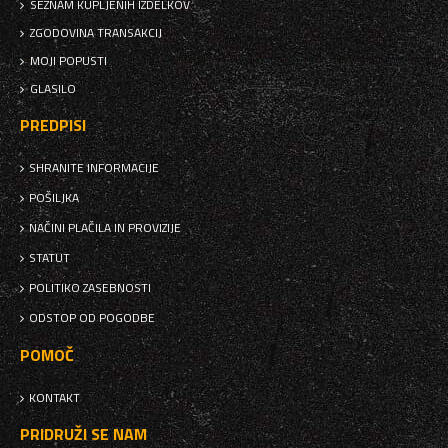
SEZNAM KUPLJENIH IZDELKOV
ZGODOVINA TRANSAKCIJ
MOJI POPUSTI
GLASILO
PREDPISI
SHRANITE INFORMACIJE
POŠILJKA
NAČINI PLAČILA IN PROVIZIJE
STATUT
POLITIKO ZASEBNOSTI
ODSTOP OD POGODBE
POMOČ
KONTAKT
PRIDRUŽI SE NAM