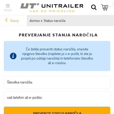
Nazaj
domov
Status naročila
PREVERJANJE STANJA NAROČILA
Če želite preveriti status naročila, vnesite
njegovo številko (najdete jo v e-pošti, ki ste jo
prejeli po oddaji naročila) in telefonsko številko
ali e-naslov.
Številka naročila:
vaš telefon ali e-pošto:
PREVERITE STATUS NAROČILA