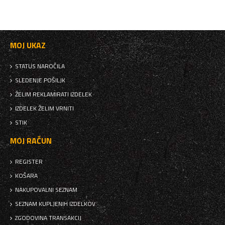
MOJ UKAZ
STATUS NAROČILA
SLEDENJE POŠILJK
ŽELIM REKLAMIRATI IZDELEK
IZDELEK ŽELIM VRNITI
STIK
MOJ RAČUN
REGISTER
KOŠARA
NAKUPOVALNI SEZNAM
SEZNAM KUPLJENIH IZDELKOV
ZGODOVINA TRANSAKCIJ