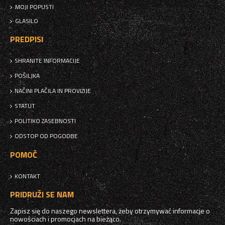
MOJI POPUSTI
GLASILO
PREDPISI
SHRANITE INFORMACIJE
POŠILJKA
NAČINI PLAČILA IN PROVIZIJE
STATUT
POLITIKO ZASEBNOSTI
ODSTOP OD POGODBE
POMOČ
KONTAKT
PRIDRUŽI SE NAM
Zapisz się do naszego newslettera, żeby otrzymywać informacje o
nowościach i promocjach na bieżąco.