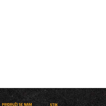
PRIDRUŽI SE NAM
STIK