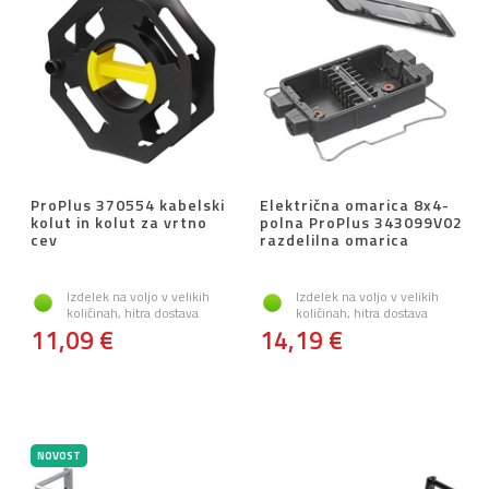
ProPlus 370554 kabelski
Električna omarica 8x4-
kolut in kolut za vrtno
polna ProPlus 343099V02
cev
razdelilna omarica
Izdelek na voljo v velikih
Izdelek na voljo v velikih
količinah, hitra dostava
količinah, hitra dostava
11,09 €
14,19 €
NOVOST