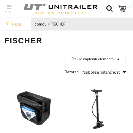
Nazaj
domov
FISCHER
FISCHER
Število najdenih elementov:
4
Najboljša natančnost
Razvrsti