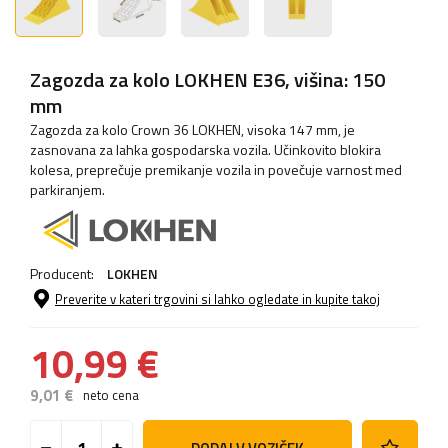
Zagozda za kolo LOKHEN E36, višina: 150
mm
Zagozda za kolo Crown 36 LOKHEN, visoka 147 mm, je
zasnovana za lahka gospodarska vozila. Učinkovito blokira
kolesa, preprečuje premikanje vozila in povečuje varnost med
parkiranjem.
Producent:
LOKHEN
Preverite v kateri trgovini si lahko ogledate in kupite takoj
10,99 €
9,01 €
neto cena