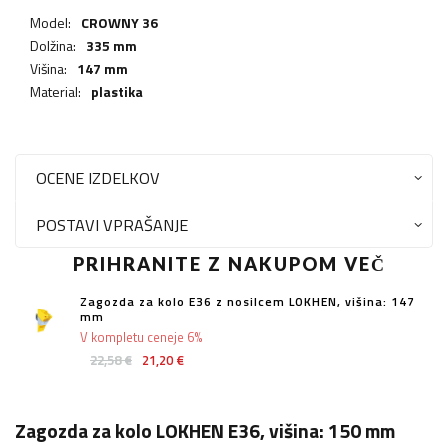
Model:
CROWNY 36
Dolžina:
335 mm
Višina:
147 mm
Material:
plastika
OCENE IZDELKOV
POSTAVI VPRAŠANJE
PRIHRANITE Z NAKUPOM VEČ
Zagozda za kolo E36 z nosilcem LOKHEN, višina: 147
mm
V kompletu ceneje 6%
22,58 €
21,20 €
Zagozda za kolo LOKHEN E36, višina: 150 mm