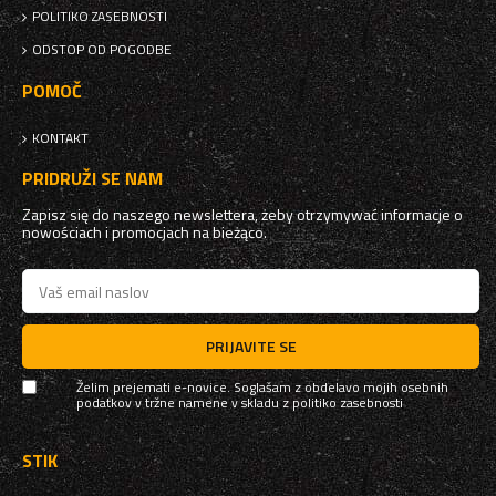
POLITIKO ZASEBNOSTI
ODSTOP OD POGODBE
POMOČ
KONTAKT
PRIDRUŽI SE NAM
Zapisz się do naszego newslettera, żeby otrzymywać informacje o
nowościach i promocjach na bieżąco.
PRIJAVITE SE
Želim prejemati e-novice. Soglašam z obdelavo mojih osebnih
podatkov v tržne namene v skladu z
politiko zasebnosti
STIK