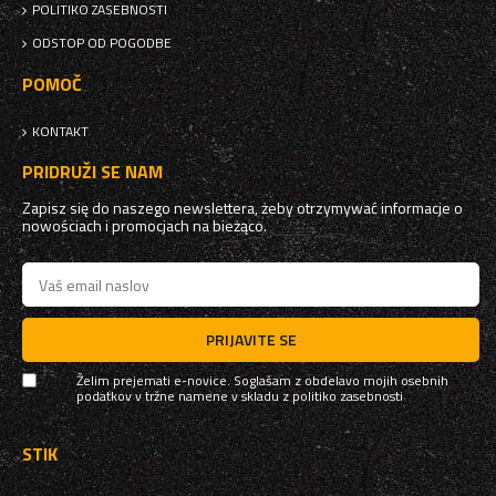
POLITIKO ZASEBNOSTI
ODSTOP OD POGODBE
POMOČ
KONTAKT
PRIDRUŽI SE NAM
Zapisz się do naszego newslettera, żeby otrzymywać informacje o
nowościach i promocjach na bieżąco.
PRIJAVITE SE
Želim prejemati e-novice. Soglašam z obdelavo mojih osebnih
podatkov v tržne namene v skladu z
politiko zasebnosti
STIK