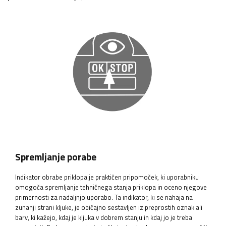
Spremljanje porabe
Indikator obrabe priklopa je praktičen pripomoček, ki uporabniku
omogoča spremljanje tehničnega stanja priklopa in oceno njegove
primernosti za nadaljnjo uporabo. Ta indikator, ki se nahaja na
zunanji strani kljuke, je običajno sestavljen iz preprostih oznak ali
barv, ki kažejo, kdaj je kljuka v dobrem stanju in kdaj jo je treba