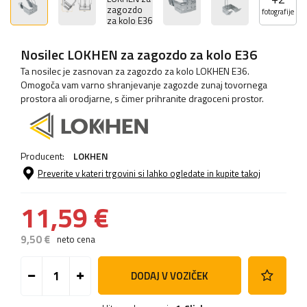
fotografije
Nosilec LOKHEN za zagozdo za kolo E36
Ta nosilec je zasnovan za zagozdo za kolo LOKHEN E36.
Omogoča vam varno shranjevanje zagozde zunaj tovornega
prostora ali orodjarne, s čimer prihranite dragoceni prostor.
Producent:
LOKHEN
Preverite v kateri trgovini si lahko ogledate in kupite takoj
11,59 €
9,50 €
neto cena
DODAJ V VOZIČEK