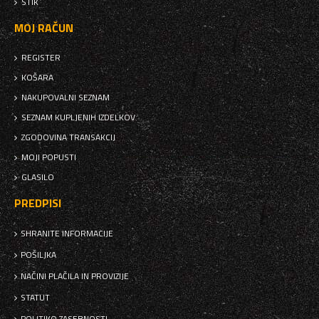
STIK
MOJ RAČUN
REGISTER
KOŠARA
NAKUPOVALNI SEZNAM
SEZNAM KUPLJENIH IZDELKOV
ZGODOVINA TRANSAKCIJ
MOJI POPUSTI
GLASILO
PREDPISI
SHRANITE INFORMACIJE
POŠILJKA
NAČINI PLAČILA IN PROVIZIJE
STATUT
POLITIKO ZASEBNOSTI