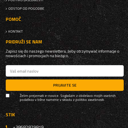
ODSTOP OD POGODBE
POMOČ
KONTAKT
PRIDRUŽI SE NAM
Zapisz się do naszego newslettera, żeby otrzymywać informacje o
nowościach i promocjach na bieżąco.
PRIJAVITE SE
Želim prejemati e-novice. Soglašam z obdelavo mojih osebnih
podatkov v tržne namene v skladu z
politiko zasebnosti
STIK
+38682829819