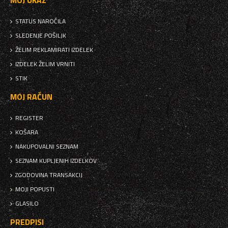
MOJ UKAZ
STATUS NAROČILA
SLEDENJE POŠILJK
ŽELIM REKLAMIRATI IZDELEK
IZDELEK ŽELIM VRNITI
STIK
MOJ RAČUN
REGISTER
KOŠARA
NAKUPOVALNI SEZNAM
SEZNAM KUPLJENIH IZDELKOV
ZGODOVINA TRANSAKCIJ
MOJI POPUSTI
GLASILO
PREDPISI