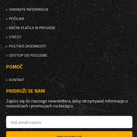
SHRANITE INFORMACIJE
POŠILJKA
NAČINI PLAČILA IN PROVIZIJE
STATUT
POLITIKO ZASEBNOSTI
ODSTOP OD POGODBE
POMOČ
KONTAKT
PRIDRUŽI SE NAM
Zapisz się do naszego newslettera, żeby otrzymywać informacje o
nowościach i promocjach na bieżąco.