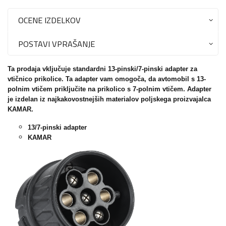
OCENE IZDELKOV
POSTAVI VPRAŠANJE
Ta prodaja vključuje standardni 13-pinski/7-pinski adapter za
vtičnico prikolice. Ta adapter vam omogoča, da avtomobil s 13-
polnim vtičem priključite na prikolico s 7-polnim vtičem. Adapter
je izdelan iz najkakovostnejših materialov poljskega proizvajalca
KAMAR.
13/7-pinski adapter
KAMAR