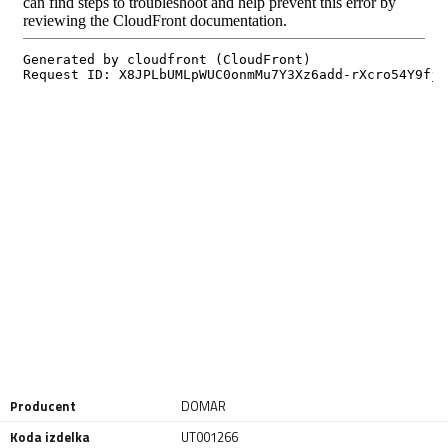
Producent
DOMAR
Koda izdelka
UT001266