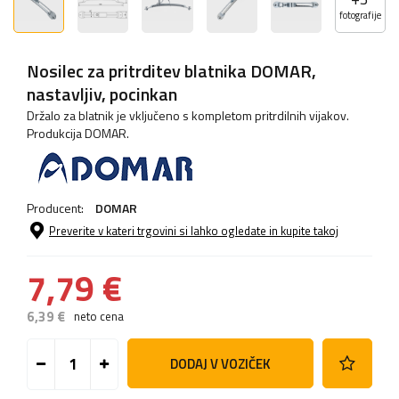
fotografije
Nosilec za pritrditev blatnika DOMAR,
nastavljiv, pocinkan
Držalo za blatnik je vključeno s kompletom pritrdilnih vijakov.
Produkcija DOMAR.
Producent:
DOMAR
Preverite v kateri trgovini si lahko ogledate in kupite takoj
7,79 €
6,39 €
neto cena
DODAJ V VOZIČEK