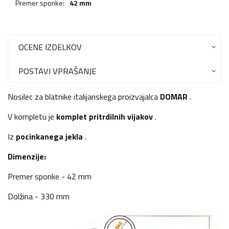
Premer sponke:
42 mm
OCENE IZDELKOV
POSTAVI VPRAŠANJE
Nosilec za blatnike italijanskega proizvajalca
DOMAR
.
V kompletu je
komplet pritrdilnih vijakov
.
Iz
pocinkanega jekla
.
Dimenzije:
Premer sponke - 42 mm
Dolžina - 330 mm