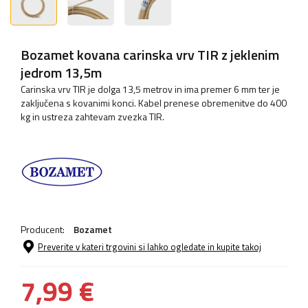
Bozamet kovana carinska vrv TIR z jeklenim
jedrom 13,5m
Carinska vrv TIR je dolga 13,5 metrov in ima premer 6 mm ter je
zaključena s kovanimi konci. Kabel prenese obremenitve do 400
kg in ustreza zahtevam zvezka TIR.
Producent:
Bozamet
Preverite v kateri trgovini si lahko ogledate in kupite takoj
7,99 €