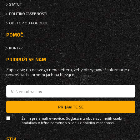
STATUT
POLITIKO ZASEBNOSTI
ODSTOP OD POGODBE
POMOČ
KONTAKT
PRIDRUŽI SE NAM
Zapisz się do naszego newslettera, żeby otrzymywać informacje o
nowościach i promocjach na bieżąco.
PRIJAVITE SE
Želim prejemati e-novice. Soglašam z obdelavo mojih osebnih
podatkov v tržne namene v skladu z
politiko zasebnosti
STIK