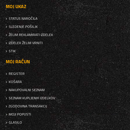
MOJ UKAZ
STATUS NAROČILA
SLEDENJE POŠILJK
ŽELIM REKLAMIRATI IZDELEK
IZDELEK ŽELIM VRNITI
STIK
MOJ RAČUN
REGISTER
KOŠARA
NAKUPOVALNI SEZNAM
SEZNAM KUPLJENIH IZDELKOV
ZGODOVINA TRANSAKCIJ
MOJI POPUSTI
GLASILO