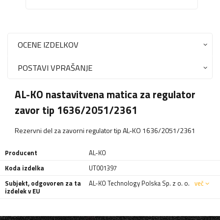
OCENE IZDELKOV
POSTAVI VPRAŠANJE
AL-KO nastavitvena matica za regulator
zavor tip 1636/2051/2361
Rezervni del za zavorni regulator tip AL-KO 1636/2051/2361
Producent
AL-KO
Koda izdelka
UT001397
Subjekt, odgovoren za ta
AL-KO Technology Polska Sp. z o. o.
več
izdelek v EU