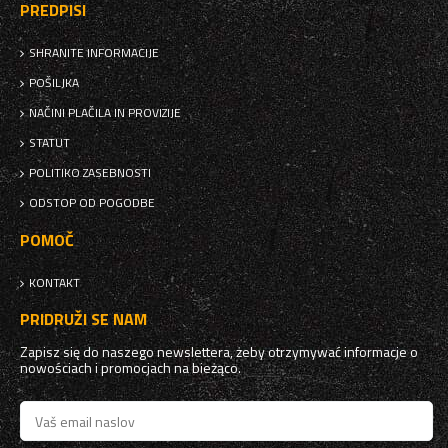
PREDPISI
SHRANITE INFORMACIJE
POŠILJKA
NAČINI PLAČILA IN PROVIZIJE
STATUT
POLITIKO ZASEBNOSTI
ODSTOP OD POGODBE
POMOČ
KONTAKT
PRIDRUŽI SE NAM
Zapisz się do naszego newslettera, żeby otrzymywać informacje o
nowościach i promocjach na bieżąco.