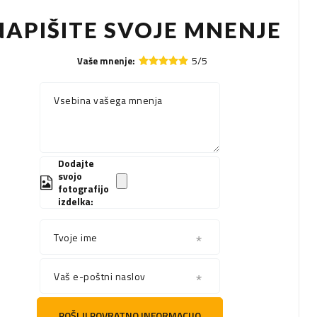
NAPIŠITE SVOJE MNENJE
5/5
Vaše mnenje:
Vsebina vašega mnenja
Dodajte
svojo
fotografijo
izdelka:
Tvoje ime
Vaš e-poštni naslov
POŠLJI POVRATNO INFORMACIJO