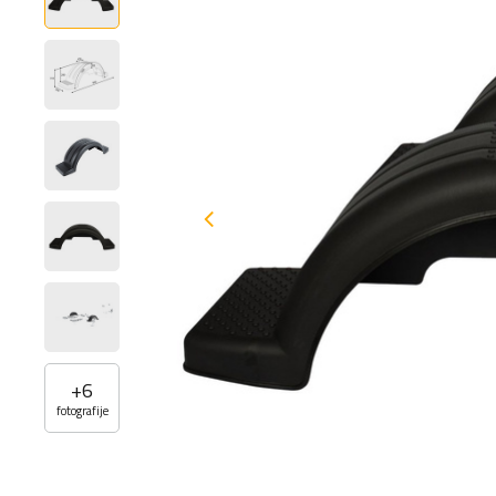
+
6
fotografije