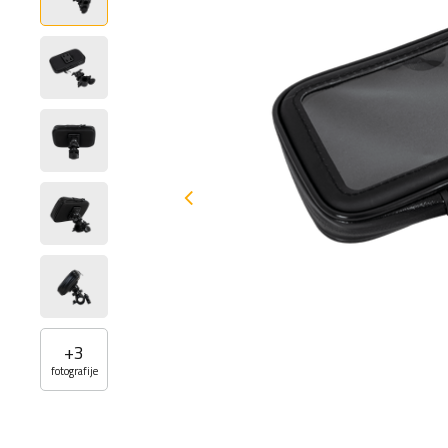
+
3
fotografije