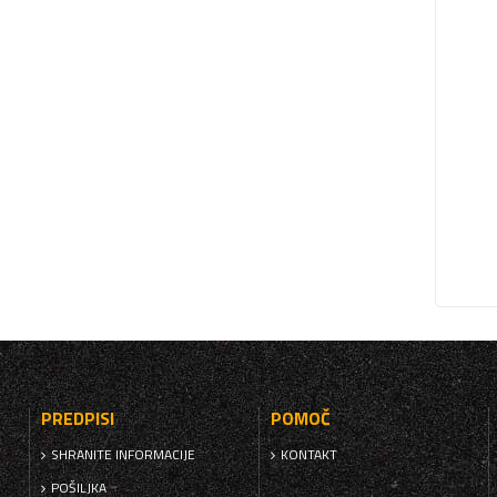
PREDPISI
POMOČ
SHRANITE INFORMACIJE
KONTAKT
POŠILJKA