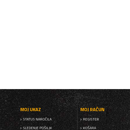
MOJ UKAZ
MOJ RAČUN
STATUS NAROČILA
REGISTER
SLEDENJE POŠILJK
KOŠARA