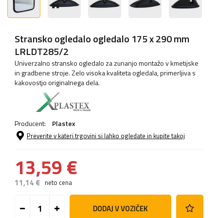
Stransko ogledalo ogledalo 175 x 290 mm
LRLDT285/2
Univerzalno stransko ogledalo za zunanjo montažo v kmetijske
in gradbene stroje. Zelo visoka kvaliteta ogledala, primerljiva s
kakovostjo originalnega dela.
Producent:
Plastex
Preverite v kateri trgovini si lahko ogledate in kupite takoj
13,59 €
11,14 €
neto cena
DODAJ V VOZIČEK