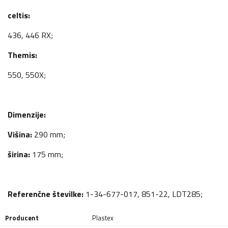
celtis:
436,
446 RX;
Themis:
550, 550X;
Dimenzije:
Višina:
290 mm;
širina:
175 mm;
Referenčne številke:
1-34-677-017, 851-22, LDT285;
Producent
Plastex