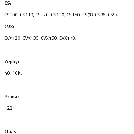
CS:
CS100, CS110, CS120, CS130, CS150, CS78, CS86, CS94;
CVX:
CVX120, CVX130, CVX150, CVX170;
Zephyr
40, 40K;
Pronar
1221;
Claas