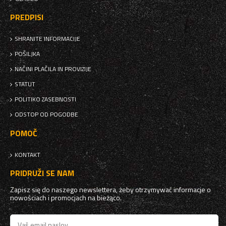
PREDPISI
SHRANITE INFORMACIJE
POŠILJKA
NAČINI PLAČILA IN PROVIZIJE
STATUT
POLITIKO ZASEBNOSTI
ODSTOP OD POGODBE
POMOČ
KONTAKT
PRIDRUŽI SE NAM
Zapisz się do naszego newslettera, żeby otrzymywać informacje o
nowościach i promocjach na bieżąco.