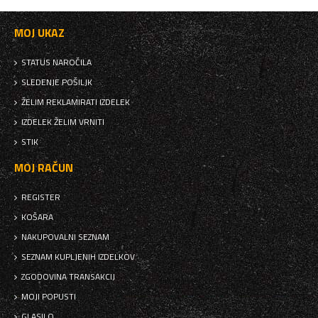
MOJ UKAZ
STATUS NAROČILA
SLEDENJE POŠILJK
ŽELIM REKLAMIRATI IZDELEK
IZDELEK ŽELIM VRNITI
STIK
MOJ RAČUN
REGISTER
KOŠARA
NAKUPOVALNI SEZNAM
SEZNAM KUPLJENIH IZDELKOV
ZGODOVINA TRANSAKCIJ
MOJI POPUSTI
GLASILO