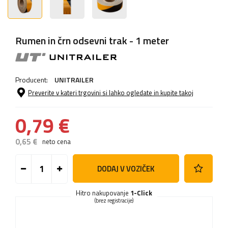
Rumen in črn odsevni trak - 1 meter
Producent:
UNITRAILER
Preverite v kateri trgovini si lahko ogledate in kupite takoj
0,79 €
0,65 €
neto cena
DODAJ V VOZIČEK
Hitro nakupovanje
1-Click
(brez registracije)