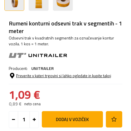
Rumeni konturni odsevni trak v segmentih - 1
meter
Odsevni trak v kvadratnih segmentih za označevanje kontur
vozila. 1 kos = 1 meter.
Producent:
UNITRAILER
Preverite v kateri trgovini si lahko ogledate in kupite takoj
1,09 €
0,89 €
neto cena
DODAJ V VOZIČEK