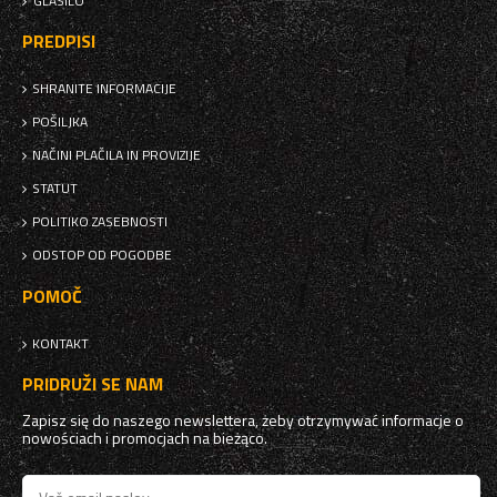
GLASILO
PREDPISI
SHRANITE INFORMACIJE
POŠILJKA
NAČINI PLAČILA IN PROVIZIJE
STATUT
POLITIKO ZASEBNOSTI
ODSTOP OD POGODBE
POMOČ
KONTAKT
PRIDRUŽI SE NAM
Zapisz się do naszego newslettera, żeby otrzymywać informacje o
nowościach i promocjach na bieżąco.