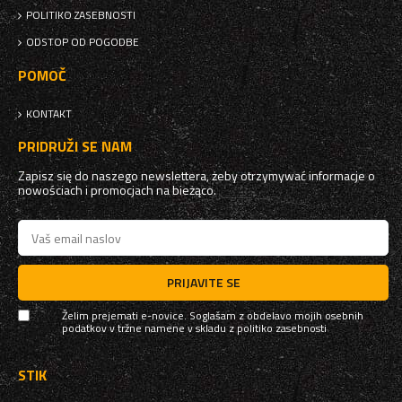
POLITIKO ZASEBNOSTI
ODSTOP OD POGODBE
POMOČ
KONTAKT
PRIDRUŽI SE NAM
Zapisz się do naszego newslettera, żeby otrzymywać informacje o
nowościach i promocjach na bieżąco.
PRIJAVITE SE
Želim prejemati e-novice. Soglašam z obdelavo mojih osebnih
podatkov v tržne namene v skladu z
politiko zasebnosti
STIK