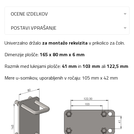
OCENE IZDELKOV
POSTAVI VPRAŠANJE
Univerzalno držalo
za montažo rekvizita
v prikolico za čoln.
Dimenzije plošče:
165 x 80 mm x 6 mm
Razmik med luknjami plošče:
41 mm
in
103 mm
ali
122,5 mm
Mere u-sornikov, uporabljenih v ročaju: 105 mm x 42 mm