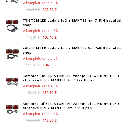
V kompletu ceneje 5%
154,75 €
145,50 €
FRISTOM LED zadnje luči + MANTES 4m 7-PIN kabelski
snop
V kompletu ceneje 5%
112,07 €
105,40 €
FRISTOM LED zadnje luči + MANTES 5m 7-PIN kabelski
snop
V kompletu ceneje 5%
111,27 €
104,60 €
Komplet luči: FRISTOM LED zadnje luči + HORPOL LED
stranske luči + MANTES 7m 13-PIN pas
V kompletu ceneje 5%
163,25 €
153,50 €
Komplet luči: FRISTOM LED zadnje luči + HORPOL LED
stranske luči + MANTES 7m 7-PIN pas
V kompletu ceneje 5%
154,75 €
145,50 €