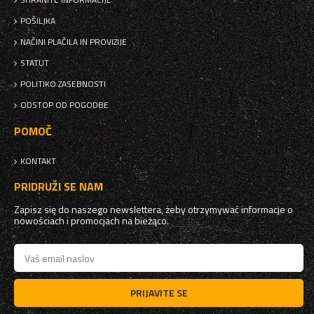
POŠILJKA
NAČINI PLAČILA IN PROVIZIJE
STATUT
POLITIKO ZASEBNOSTI
ODSTOP OD POGODBE
POMOČ
KONTAKT
PRIDRUŽI SE NAM
Zapisz się do naszego newslettera, żeby otrzymywać informacje o
nowościach i promocjach na bieżąco.
PRIJAVITE SE