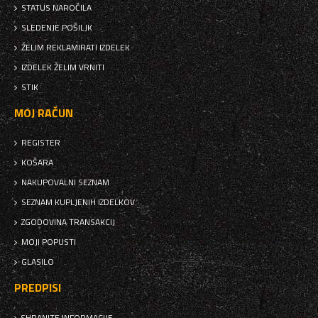
STATUS NAROČILA
SLEDENJE POŠILJK
ŽELIM REKLAMIRATI IZDELEK
IZDELEK ŽELIM VRNITI
STIK
MOJ RAČUN
REGISTER
KOŠARA
NAKUPOVALNI SEZNAM
SEZNAM KUPLJENIH IZDELKOV
ZGODOVINA TRANSAKCIJ
MOJI POPUSTI
GLASILO
PREDPISI
SHRANITE INFORMACIJE