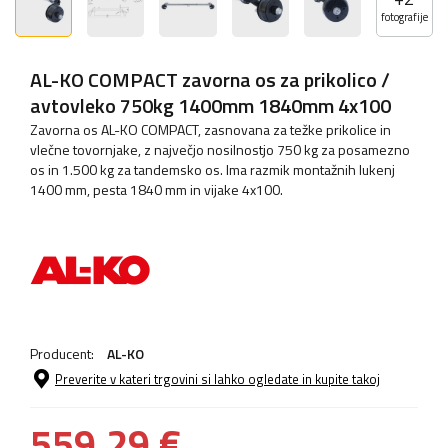
fotografije
AL-KO COMPACT zavorna os za prikolico /
avtovleko 750kg 1400mm 1840mm 4x100
Zavorna os AL-KO COMPACT, zasnovana za težke prikolice in
vlečne tovornjake, z največjo nosilnostjo 750 kg za posamezno
os in 1.500 kg za tandemsko os. Ima razmik montažnih lukenj
1400 mm, pesta 1840 mm in vijake 4x100.
Producent:
AL-KO
Preverite v kateri trgovini si lahko ogledate in kupite takoj
559,29 €