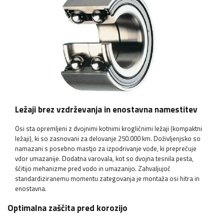
Ležaji brez vzdrževanja in enostavna namestitev
Osi sta opremljeni z dvojnimi kotnimi krogličnimi ležaji (kompaktni
ležaji), ki so zasnovani za delovanje 250.000 km. Doživljenjsko so
namazani s posebno mastjo za izpodrivanje vode, ki preprečuje
vdor umazanije. Dodatna varovala, kot so dvojna tesnila pesta,
ščitijo mehanizme pred vodo in umazanijo. Zahvaljujoč
standardiziranemu momentu zategovanja je montaža osi hitra in
enostavna.
Optimalna zaščita pred korozijo