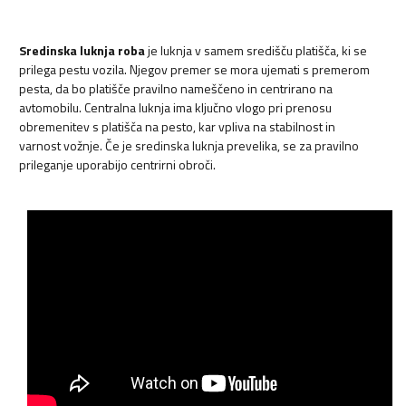
Sredinska luknja roba
je luknja v samem središču platišča, ki se
prilega pestu vozila. Njegov premer se mora ujemati s premerom
pesta, da bo platišče pravilno nameščeno in centrirano na
avtomobilu. Centralna luknja ima ključno vlogo pri prenosu
obremenitev s platišča na pesto, kar vpliva na stabilnost in
varnost vožnje. Če je sredinska luknja prevelika, se za pravilno
prileganje uporabijo centrirni obroči.