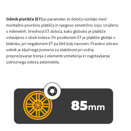
Odmik platišča (ET)
je parameter, ki določa razdaljo med
montažno površino platišča in njegovo simetrično osjo, izraženo
v milimetrih. Vrednost ET določa, kako globoko je platišče
vstavljeno v obok kolesa. Pri pozitivnem ET je platišče globlje v
blatniku, pri negativnem ET pa štrli bolj navzven. Pravilno izbrani
odmik je ključnega pomena za stabilnost pri vožnji,
preprečevanje trenja z elementi vzmetenja in zagotavljanje
ustreznega videza avtomobila.