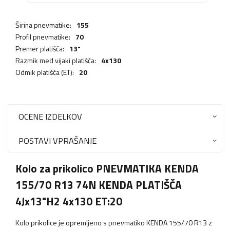
Širina pnevmatike:
155
Profil pnevmatike:
70
Premer platišča:
13"
Razmik med vijaki platišča:
4x130
Odmik platišča (ET):
20
OCENE IZDELKOV
POSTAVI VPRAŠANJE
Kolo za prikolico PNEVMATIKA KENDA
155/70 R13 74N KENDA PLATIŠČA
4Jx13"H2 4x130 ET:20
Kolo prikolice je opremljeno s pnevmatiko KENDA 155/70 R13 z