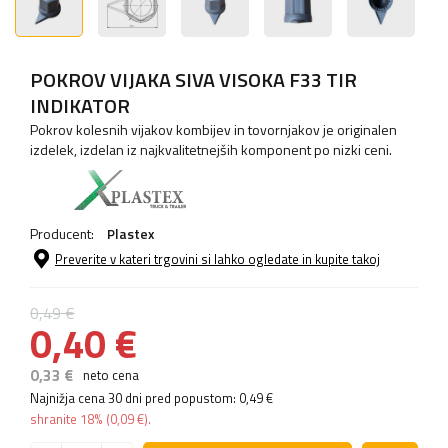
POKROV VIJAKA SIVA VISOKA F33 TIR
INDIKATOR
Pokrov kolesnih vijakov kombijev in tovornjakov je originalen
izdelek, izdelan iz najkvalitetnejših komponent po nizki ceni.
Producent:
Plastex
Preverite v kateri trgovini si lahko ogledate in kupite takoj
0,49 €
0,40 €
0,33 €
neto cena
Najnižja cena 30 dni pred popustom:
0,49 €
shranite
18%
(
0,09 €
).