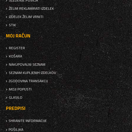
SLEDENJE POŠILJK
ŽELIM REKLAMIRATI IZDELEK
IZDELEK ŽELIM VRNITI
STIK
MOJ RAČUN
REGISTER
KOŠARA
NAKUPOVALNI SEZNAM
SEZNAM KUPLJENIH IZDELKOV
ZGODOVINA TRANSAKCIJ
MOJI POPUSTI
GLASILO
PREDPISI
SHRANITE INFORMACIJE
POŠILJKA