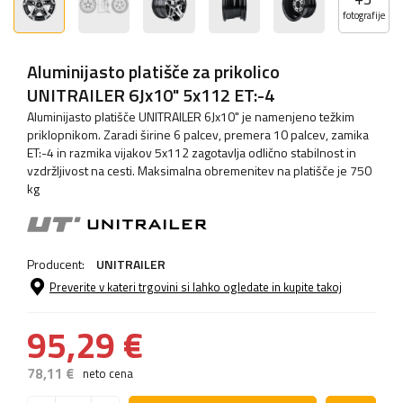
fotografije
Aluminijasto platišče za prikolico
UNITRAILER 6Jx10" 5x112 ET:-4
Aluminijasto platišče UNITRAILER 6Jx10" je namenjeno težkim
priklopnikom. Zaradi širine 6 palcev, premera 10 palcev, zamika
ET:-4 in razmika vijakov 5x112 zagotavlja odlično stabilnost in
vzdržljivost na cesti. Maksimalna obremenitev na platišče je 750
kg
Producent:
UNITRAILER
Preverite v kateri trgovini si lahko ogledate in kupite takoj
95,29 €
78,11 €
neto cena