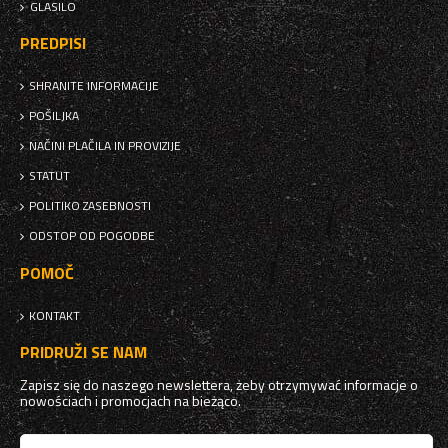
GLASILO
PREDPISI
SHRANITE INFORMACIJE
POŠILJKA
NAČINI PLAČILA IN PROVIZIJE
STATUT
POLITIKO ZASEBNOSTI
ODSTOP OD POGODBE
POMOČ
KONTAKT
PRIDRUŽI SE NAM
Zapisz się do naszego newslettera, żeby otrzymywać informacje o
nowościach i promocjach na bieżąco.