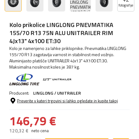
fotografije
Kolo prikolice LINGLONG PNEVMATIKA
155/70 R13 75N ALU UNITRAILER RIM
4Jx13" 4x100 ET:30
Kolo je namenjeno za lahke priklopnike. Pnevmatika LINGLONG
155/70 R13 zagotavlja varnost in stabilnost med vožnjo.
Aluminijasto platišče UNITRAILER 4Jx13" 4X100 ET:30.
Maksimalna nosilnost koles je 387 kg.
Producent:
LINGLONG / UNITRAILER
Preverite v kateri trgovini si lahko ogledate in kupite takoj
146,79 €
120,32 €
neto cena