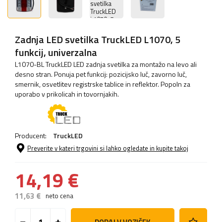
Zadnja LED svetilka TruckLED L1070, 5
funkcij, univerzalna
L1070-BL TruckLED LED zadnja svetilka za montažo na levo ali
desno stran. Ponuja pet funkcij: pozicijsko luč, zavorno luč,
smernik, osvetlitev registrske tablice in reflektor. Popoln za
uporabo v prikolicah in tovornjakih.
Producent:
TruckLED
Preverite v kateri trgovini si lahko ogledate in kupite takoj
14,19 €
11,63 €
neto cena