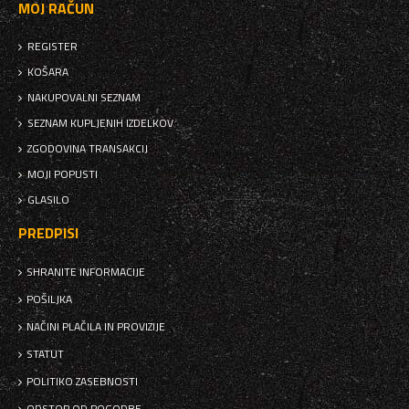
MOJ RAČUN
REGISTER
KOŠARA
NAKUPOVALNI SEZNAM
SEZNAM KUPLJENIH IZDELKOV
ZGODOVINA TRANSAKCIJ
MOJI POPUSTI
GLASILO
PREDPISI
SHRANITE INFORMACIJE
POŠILJKA
NAČINI PLAČILA IN PROVIZIJE
STATUT
POLITIKO ZASEBNOSTI
ODSTOP OD POGODBE