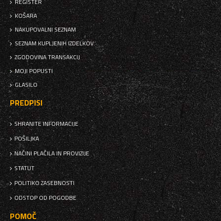
REGISTER
KOŠARA
NAKUPOVALNI SEZNAM
SEZNAM KUPLJENIH IZDELKOV
ZGODOVINA TRANSAKCIJ
MOJI POPUSTI
GLASILO
PREDPISI
SHRANITE INFORMACIJE
POŠILJKA
NAČINI PLAČILA IN PROVIZIJE
STATUT
POLITIKO ZASEBNOSTI
ODSTOP OD POGODBE
POMOČ