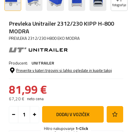
fotografije
Prevleka Unitrailer 2312/230 KIPP H-800
MODRA
PREVLEKA 2312/230 H800 EKO MODRA
Producent:
UNITRAILER
Preverite v kateri trgovini si lahko ogledate in kupite takoj
81,99 €
67,20 €
neto cena
DODAJ V VOZIČEK
Hitro nakupovanje
1-Click