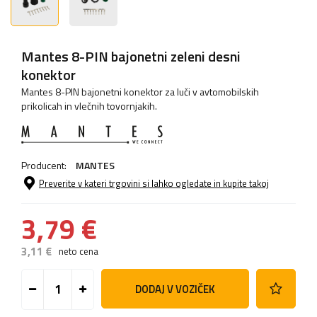
Mantes 8-PIN bajonetni zeleni desni
konektor
Mantes 8-PIN bajonetni konektor za luči v avtomobilskih
prikolicah in vlečnih tovornjakih.
Producent:
MANTES
Preverite v kateri trgovini si lahko ogledate in kupite takoj
3,79 €
3,11 €
neto cena
DODAJ V VOZIČEK