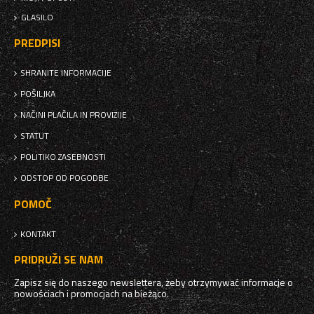
GLASILO
PREDPISI
SHRANITE INFORMACIJE
POŠILJKA
NAČINI PLAČILA IN PROVIZIJE
STATUT
POLITIKO ZASEBNOSTI
ODSTOP OD POGODBE
POMOČ
KONTAKT
PRIDRUŽI SE NAM
Zapisz się do naszego newslettera, żeby otrzymywać informacje o
nowościach i promocjach na bieżąco.