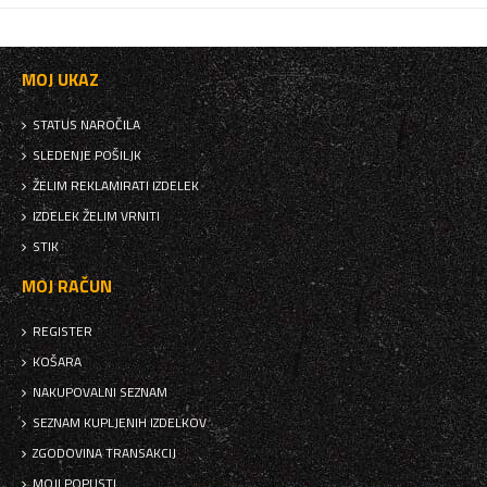
MOJ UKAZ
STATUS NAROČILA
SLEDENJE POŠILJK
ŽELIM REKLAMIRATI IZDELEK
IZDELEK ŽELIM VRNITI
STIK
MOJ RAČUN
REGISTER
KOŠARA
NAKUPOVALNI SEZNAM
SEZNAM KUPLJENIH IZDELKOV
ZGODOVINA TRANSAKCIJ
MOJI POPUSTI