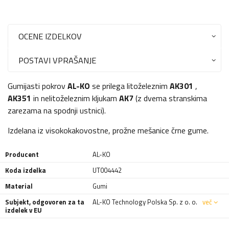
OCENE IZDELKOV
POSTAVI VPRAŠANJE
Gumijasti pokrov
AL-KO
se prilega litoželeznim
AK301
,
AK351
in nelitoželeznim kljukam
AK7
(z dvema stranskima
zarezama na spodnji ustnici).
Izdelana iz visokokakovostne, prožne mešanice črne gume.
Producent
AL-KO
Koda izdelka
UT004442
Material
Gumi
Subjekt, odgovoren za ta
AL-KO Technology Polska Sp. z o. o.
več
izdelek v EU