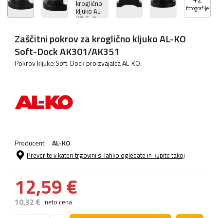
fotografije
Zaščitni pokrov za kroglično kljuko AL-KO
Soft-Dock AK301/AK351
Pokrov kljuke Soft-Dock proizvajalca AL-KO.
Producent:
AL-KO
Preverite v kateri trgovini si lahko ogledate in kupite takoj
12,59 €
10,32 €
neto cena