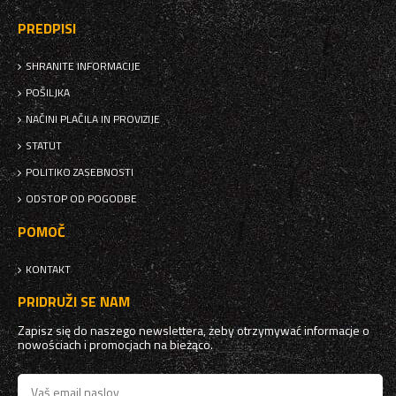
PREDPISI
SHRANITE INFORMACIJE
POŠILJKA
NAČINI PLAČILA IN PROVIZIJE
STATUT
POLITIKO ZASEBNOSTI
ODSTOP OD POGODBE
POMOČ
KONTAKT
PRIDRUŽI SE NAM
Zapisz się do naszego newslettera, żeby otrzymywać informacje o
nowościach i promocjach na bieżąco.