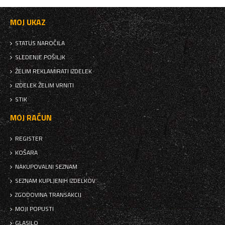
MOJ UKAZ
STATUS NAROČILA
SLEDENJE POŠILJK
ŽELIM REKLAMIRATI IZDELEK
IZDELEK ŽELIM VRNITI
STIK
MOJ RAČUN
REGISTER
KOŠARA
NAKUPOVALNI SEZNAM
SEZNAM KUPLJENIH IZDELKOV
ZGODOVINA TRANSAKCIJ
MOJI POPUSTI
GLASILO