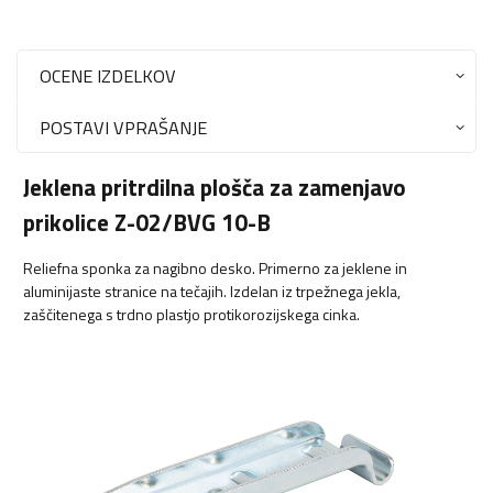
OCENE IZDELKOV
POSTAVI VPRAŠANJE
Jeklena pritrdilna plošča za zamenjavo
prikolice Z-02/BVG 10-B
Reliefna sponka za nagibno desko. Primerno za jeklene in
aluminijaste stranice na tečajih. Izdelan iz trpežnega jekla,
zaščitenega s trdno plastjo protikorozijskega cinka.