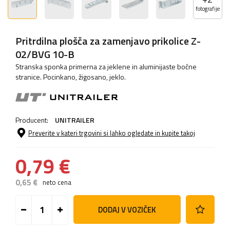
fotografije
Pritrdilna plošča za zamenjavo prikolice Z-
02/BVG 10-B
Stranska sponka primerna za jeklene in aluminijaste bočne
stranice. Pocinkano, žigosano, jeklo.
Producent:
UNITRAILER
Preverite v kateri trgovini si lahko ogledate in kupite takoj
0,79 €
0,65 €
neto cena
DODAJ V VOZIČEK