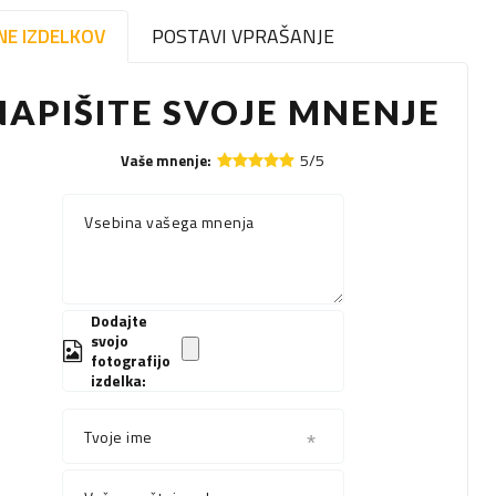
NE IZDELKOV
POSTAVI VPRAŠANJE
NAPIŠITE SVOJE MNENJE
5/5
Vaše mnenje:
Vsebina vašega mnenja
Dodajte
svojo
fotografijo
izdelka:
Tvoje ime