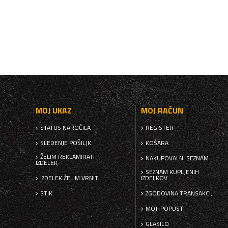
MOJ UKAZ
MOJ RAČUN
STATUS NAROČILA
REGISTER
SLEDENJE POŠILJK
KOŠARA
ŽELIM REKLAMIRATI
NAKUPOVALNI SEZNAM
IZDELEK
SEZNAM KUPLJENIH
IZDELEK ŽELIM VRNITI
IZDELKOV
STIK
ZGODOVINA TRANSAKCIJ
MOJI POPUSTI
GLASILO