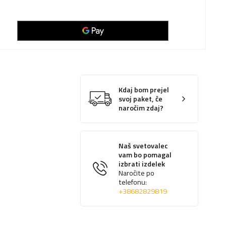
Kdaj bom prejel
svoj paket, če
naročim zdaj?
Naš svetovalec
vam bo pomagal
izbrati izdelek
Naročite po
telefonu:
+38682829819