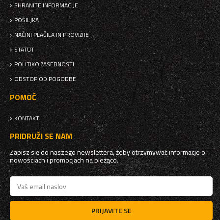
SHRANITE INFORMACIJE
POŠILJKA
NAČINI PLAČILA IN PROVIZIJE
STATUT
POLITIKO ZASEBNOSTI
ODSTOP OD POGODBE
POMOČ
KONTAKT
PRIDRUŽI SE NAM
Zapisz się do naszego newslettera, żeby otrzymywać informacje o
nowościach i promocjach na bieżąco.
PRIJAVITE SE