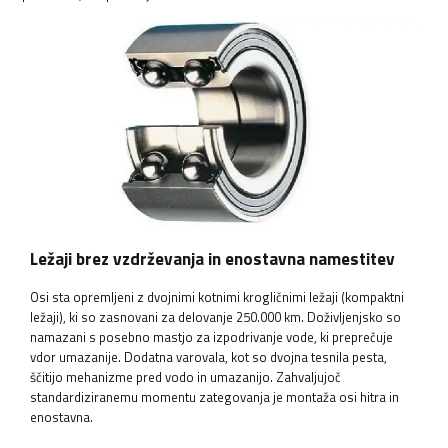
Ležaji brez vzdrževanja in enostavna namestitev
Osi sta opremljeni z dvojnimi kotnimi krogličnimi ležaji (kompaktni
ležaji), ki so zasnovani za delovanje 250.000 km. Doživljenjsko so
namazani s posebno mastjo za izpodrivanje vode, ki preprečuje
vdor umazanije. Dodatna varovala, kot so dvojna tesnila pesta,
ščitijo mehanizme pred vodo in umazanijo. Zahvaljujoč
standardiziranemu momentu zategovanja je montaža osi hitra in
enostavna.