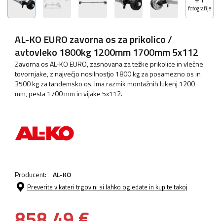
fotografije
AL-KO EURO zavorna os za prikolico /
avtovleko 1800kg 1200mm 1700mm 5x112
Zavorna os AL-KO EURO, zasnovana za težke prikolice in vlečne
tovornjake, z največjo nosilnostjo 1800 kg za posamezno os in
3500 kg za tandemsko os. Ima razmik montažnih lukenj 1200
mm, pesta 1700 mm in vijake 5x112.
Producent:
AL-KO
Preverite v kateri trgovini si lahko ogledate in kupite takoj
858,49 €