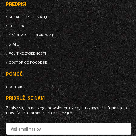
PREDPISI
SHRANITE INFORMACIJE
POŠILJKA
NAČINI PLAČILA IN PROVIZIJE
STATUT
POLITIKO ZASEBNOSTI
ODSTOP OD POGODBE
POMOČ
KONTAKT
PRIDRUŽI SE NAM
Zapisz się do naszego newslettera, żeby otrzymywać informacje o
nowościach i promocjach na bieżąco.