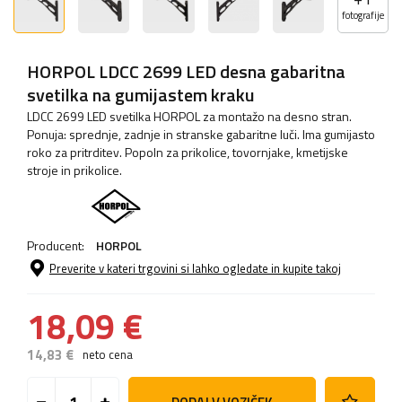
fotografije
HORPOL LDCC 2699 LED desna gabaritna
svetilka na gumijastem kraku
LDCC 2699 LED svetilka HORPOL za montažo na desno stran.
Ponuja: sprednje, zadnje in stranske gabaritne luči. Ima gumijasto
roko za pritrditev. Popoln za prikolice, tovornjake, kmetijske
stroje in prikolice.
Producent:
HORPOL
Preverite v kateri trgovini si lahko ogledate in kupite takoj
18,09 €
14,83 €
neto cena