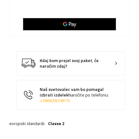
Kdaj bom prejel svoj paket, če
naročim zdaj?
Naš svetovalec vam bo pomagal
izbrati izdelek
Naročite po telefonu:
+38682829819
evropski standardi:
Classe 2