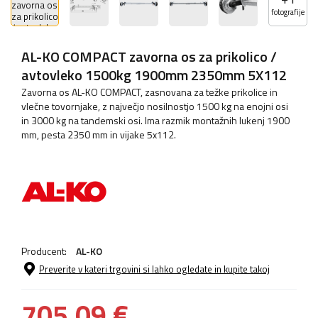
fotografije
AL-KO COMPACT zavorna os za prikolico /
avtovleko 1500kg 1900mm 2350mm 5X112
Zavorna os AL-KO COMPACT, zasnovana za težke prikolice in
vlečne tovornjake, z največjo nosilnostjo 1500 kg na enojni osi
in 3000 kg na tandemski osi. Ima razmik montažnih lukenj 1900
mm, pesta 2350 mm in vijake 5x112.
Producent:
AL-KO
Preverite v kateri trgovini si lahko ogledate in kupite takoj
705,09 €