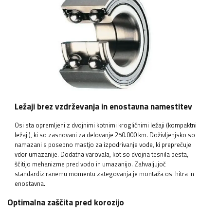
Ležaji brez vzdrževanja in enostavna namestitev
Osi sta opremljeni z dvojnimi kotnimi krogličnimi ležaji (kompaktni
ležaji), ki so zasnovani za delovanje 250.000 km. Doživljenjsko so
namazani s posebno mastjo za izpodrivanje vode, ki preprečuje
vdor umazanije. Dodatna varovala, kot so dvojna tesnila pesta,
ščitijo mehanizme pred vodo in umazanijo. Zahvaljujoč
standardiziranemu momentu zategovanja je montaža osi hitra in
enostavna.
Optimalna zaščita pred korozijo