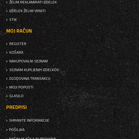
ŽELIM REKLAMIRATI IZDELEK
IZDELEK ŽELIM VRNITI
STIK
MOJ RAČUN
REGISTER
KOŠARA
NAKUPOVALNI SEZNAM
SEZNAM KUPLJENIH IZDELKOV
ZGODOVINA TRANSAKCIJ
MOJI POPUSTI
GLASILO
PREDPISI
SHRANITE INFORMACIJE
POŠILJKA
NAČINI PLAČILA IN PROVIZIJE