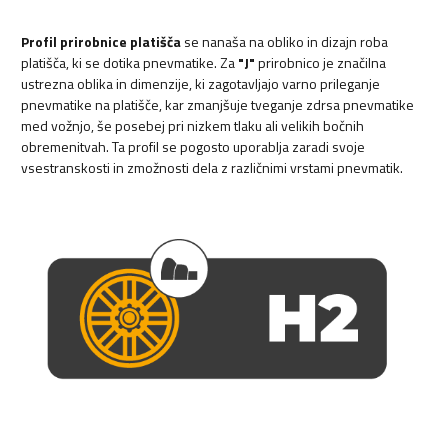
Profil prirobnice platišča
se nanaša na obliko in dizajn roba
platišča, ki se dotika pnevmatike. Za
"J"
prirobnico je značilna
ustrezna oblika in dimenzije, ki zagotavljajo varno prileganje
pnevmatike na platišče, kar zmanjšuje tveganje zdrsa pnevmatike
med vožnjo, še posebej pri nizkem tlaku ali velikih bočnih
obremenitvah. Ta profil se pogosto uporablja zaradi svoje
vsestranskosti in zmožnosti dela z različnimi vrstami pnevmatik.