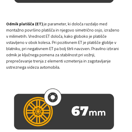
Odmik platišča (ET)
je parameter, ki določa razdaljo med
montažno površino platišča in njegovo simetrično osjo, izraženo
v milimetrih. Vrednost ET določa, kako globoko je platišče
vstavljeno v obok kolesa. Pri pozitivnem ET je platišče globlje v
blatniku, pri negativnem ET pa bolj štrli navzven. Pravilno izbrani
odmik je ključnega pomena za stabilnost pri vožnji,
preprečevanje trenja z elementi vzmetenja in zagotavljanje
ustreznega videza avtomobila.