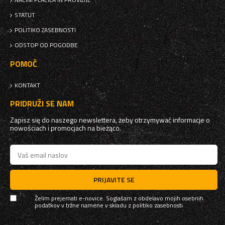
STATUT
POLITIKO ZASEBNOSTI
ODSTOP OD POGODBE
POMOČ
KONTAKT
PRIDRUŽI SE NAM
Zapisz się do naszego newslettera, żeby otrzymywać informacje o
nowościach i promocjach na bieżąco.
PRIJAVITE SE
Želim prejemati e-novice. Soglašam z obdelavo mojih osebnih
podatkov v tržne namene v skladu z
politiko zasebnosti