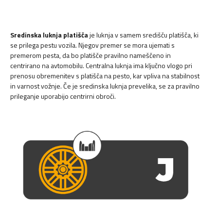
Sredinska luknja platišča
je luknja v samem središču platišča, ki
se prilega pestu vozila. Njegov premer se mora ujemati s
premerom pesta, da bo platišče pravilno nameščeno in
centrirano na avtomobilu. Centralna luknja ima ključno vlogo pri
prenosu obremenitev s platišča na pesto, kar vpliva na stabilnost
in varnost vožnje. Če je sredinska luknja prevelika, se za pravilno
prileganje uporabijo centrirni obroči.