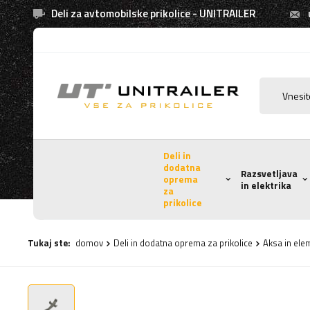
Deli za avtomobilske prikolice - UNITRAILER
Deli in
dodatna
Razsvetljava
oprema
in elektrika
za
prikolice
Tukaj ste:
domov
Deli in dodatna oprema za prikolice
Aksa in ele