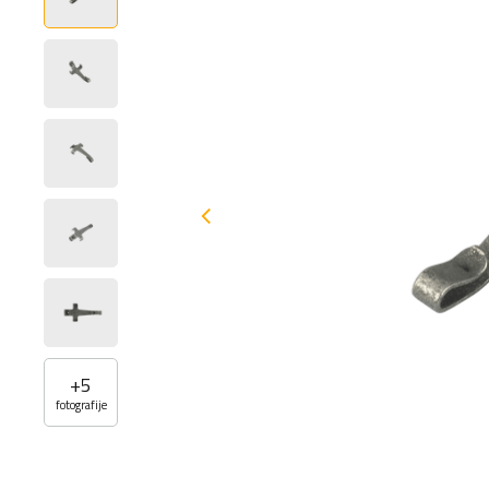
+
5
fotografije