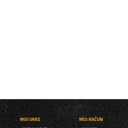
MOJ UKAZ
MOJ RAČUN