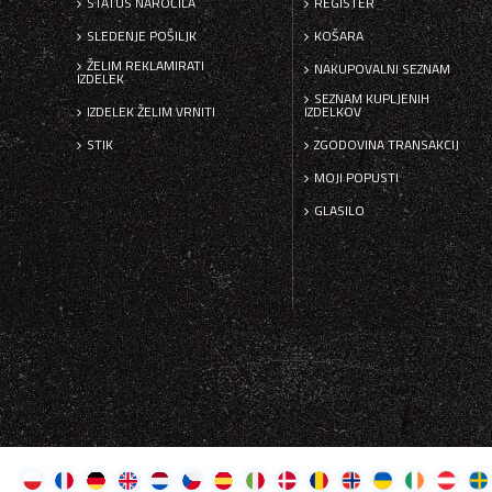
STATUS NAROČILA
REGISTER
SLEDENJE POŠILJK
KOŠARA
ŽELIM REKLAMIRATI
NAKUPOVALNI SEZNAM
IZDELEK
SEZNAM KUPLJENIH
IZDELEK ŽELIM VRNITI
IZDELKOV
STIK
ZGODOVINA TRANSAKCIJ
MOJI POPUSTI
GLASILO