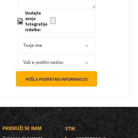
Dodajte
svojo
fotografijo
izdelka:
Tvoje ime
Vaš e-poštni naslov
POŠLJI POVRATNO INFORMACIJO
PRIDRUŽI SE NAM
STIK