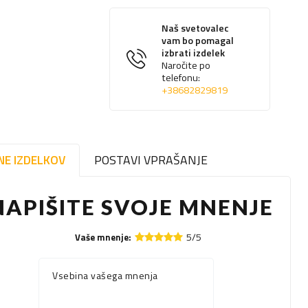
Naš svetovalec
vam bo pomagal
izbrati izdelek
Naročite po
telefonu:
+38682829819
NE IZDELKOV
POSTAVI VPRAŠANJE
NAPIŠITE SVOJE MNENJE
5/5
Vaše mnenje:
Vsebina vašega mnenja