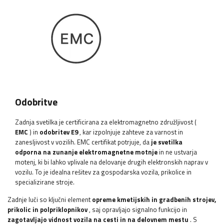
Odobritve
Zadnja svetilka je certificirana za elektromagnetno združljivost (
EMC
) in
odobritev E9
, kar izpolnjuje zahteve za varnost in
zanesljivost v vozilih. EMC certifikat potrjuje, da
je svetilka
odporna na zunanje elektromagnetne motnje
in ne ustvarja
motenj, ki bi lahko vplivale na delovanje drugih elektronskih naprav v
vozilu. To je idealna rešitev za gospodarska vozila, prikolice in
specializirane stroje.
Zadnje luči so ključni element
opreme kmetijskih in gradbenih strojev,
prikolic in polpriklopnikov
, saj opravljajo signalno funkcijo in
zagotavljajo vidnost vozila na cesti in na delovnem mestu
. S