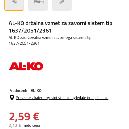
AL-KO držalna vzmet za zavorni sistem tip
1637/2051/2361
AL-KO zadrževalna vzmet zavornega sistema tip
1637/2051/2361.
Producent:
AL-KO
Preverite v kateri trgovini si lahko ogledate in kupite takoj
2,59 €
2,12 €
neto cena