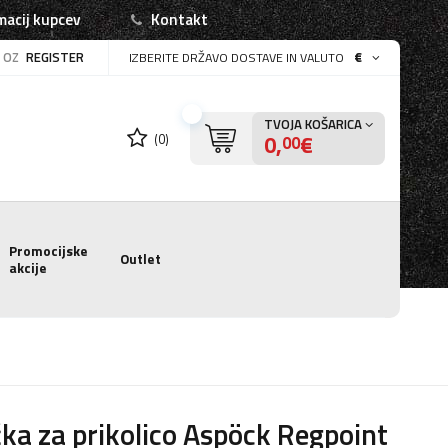
macij kupcev
Kontakt
OZ
REGISTER
€
IZBERITE DRŽAVO DOSTAVE IN VALUTO
TVOJA KOŠARICA
0,
€
(0)
00
Promocijske
Outlet
akcije
ka za prikolico Aspöck Regpoint