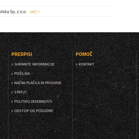
ska Sp. z o.o.
več
PREDPISI
POMOČ
SHRANITE INFORMACIJE
KONTAKT
POŠILJKA
NAČINI PLAČILA IN PROVIZIJE
STATUT
POLITIKO ZASEBNOSTI
ODSTOP OD POGODBE