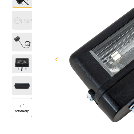
+
1
fotografije