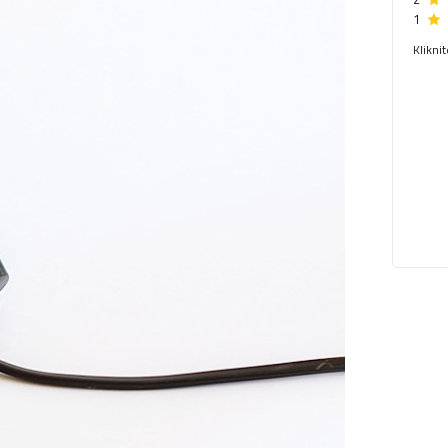
1
Klikni