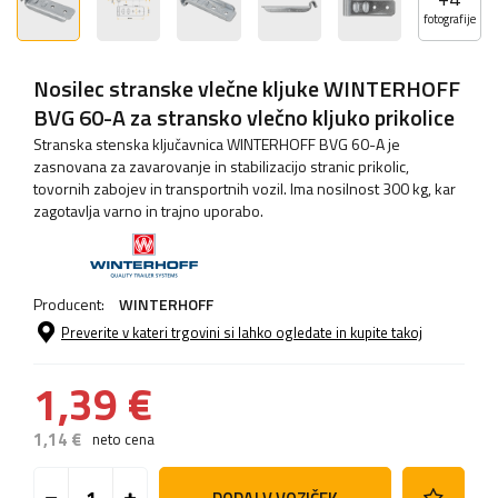
fotografije
Nosilec stranske vlečne kljuke WINTERHOFF
BVG 60-A za stransko vlečno kljuko prikolice
Stranska stenska ključavnica WINTERHOFF BVG 60-A je
zasnovana za zavarovanje in stabilizacijo stranic prikolic,
tovornih zabojev in transportnih vozil. Ima nosilnost 300 kg, kar
zagotavlja varno in trajno uporabo.
Producent:
WINTERHOFF
Preverite v kateri trgovini si lahko ogledate in kupite takoj
1,39 €
1,14 €
neto cena