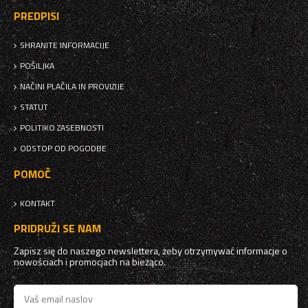
PREDPISI
SHRANITE INFORMACIJE
POŠILJKA
NAČINI PLAČILA IN PROVIZIJE
STATUT
POLITIKO ZASEBNOSTI
ODSTOP OD POGODBE
POMOČ
KONTAKT
PRIDRUŽI SE NAM
Zapisz się do naszego newslettera, żeby otrzymywać informacje o
nowościach i promocjach na bieżąco.