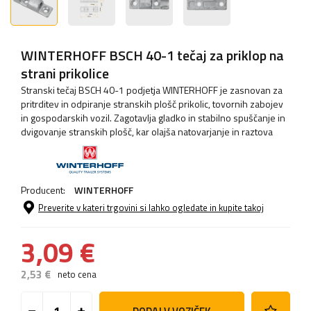
WINTERHOFF BSCH 40-1 tečaj za priklop na
strani prikolice
Stranski tečaj BSCH 40-1 podjetja WINTERHOFF je zasnovan za
pritrditev in odpiranje stranskih plošč prikolic, tovornih zabojev
in gospodarskih vozil. Zagotavlja gladko in stabilno spuščanje in
dvigovanje stranskih plošč, kar olajša natovarjanje in raztova
Producent:
WINTERHOFF
Preverite v kateri trgovini si lahko ogledate in kupite takoj
3,09 €
2,53 €
neto cena