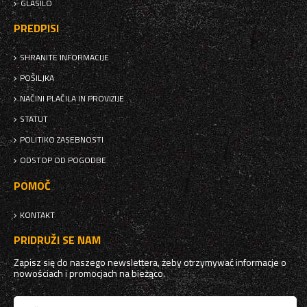
GLASILO
PREDPISI
SHRANITE INFORMACIJE
POŠILJKA
NAČINI PLAČILA IN PROVIZIJE
STATUT
POLITIKO ZASEBNOSTI
ODSTOP OD POGODBE
POMOČ
KONTAKT
PRIDRUŽI SE NAM
Zapisz się do naszego newslettera, żeby otrzymywać informacje o
nowościach i promocjach na bieżąco.