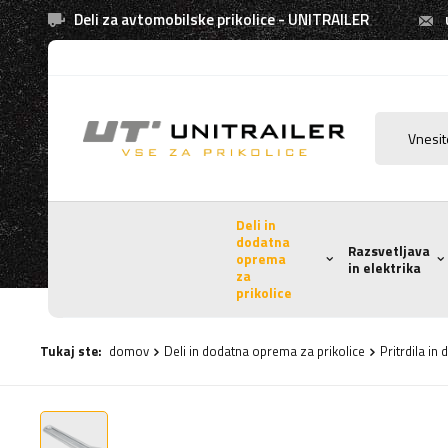
Deli za avtomobilske prikolice - UNITRAILER
Deli in
dodatna
Razsvetljava
oprema
in elektrika
za
prikolice
Tukaj ste:
domov
Deli in dodatna oprema za prikolice
Pritrdila in 