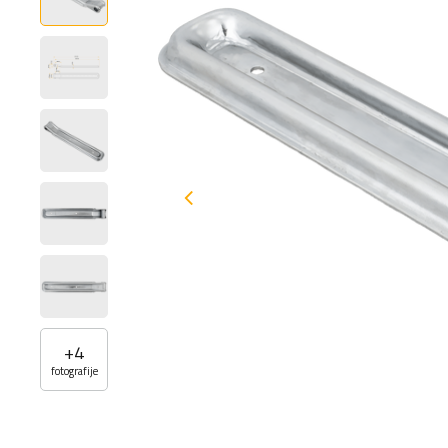
+
4
fotografije